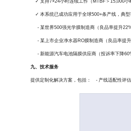
✓ 支持7×24小时连续工作（MTBF＞15,000
✓ 本系统已成功应用于全球500+条产线，典
- 某世界500强光学膜制造商（良品率提升22
- 某上市企业净水器RO膜制造商（良品率提升
- 新能源汽车电池隔膜供应商（投诉率下降60
九、技术服务
提供定制化解决方案，包括： - 产线适配性评估；