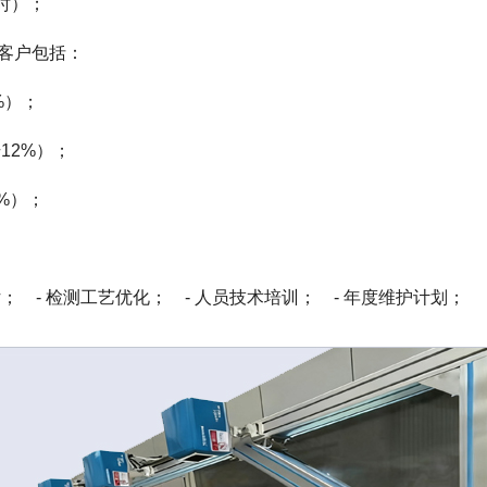
小时）；
型客户包括：
%）；
12%）；
%）；
 - 检测工艺优化； - 人员技术培训； - 年度维护计划；