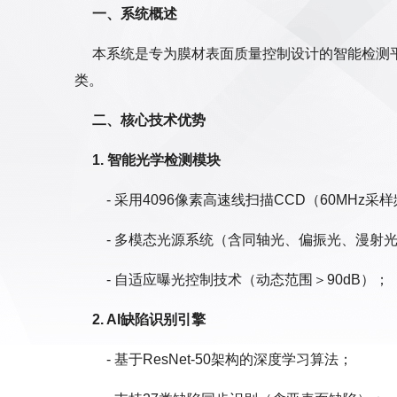
一、系统概述
本系统是专为膜材表面质量控制设计的智能检测
类。
二、核心技术优势
1. 智能光学检测模块
- 采用4096像素高速线扫描CCD（60MHz采
- 多模态光源系统（含同轴光、偏振光、漫射
- 自适应曝光控制技术（动态范围＞90dB）；
2. AI缺陷识别引擎
- 基于ResNet-50架构的深度学习算法；