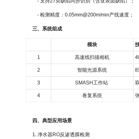
- 支持27类缺陷同步识别（含亚表面缺陷）；
- 检测精度：0.05mm@200m/min产线速度；
三、系统组成
模块
1
高速线扫描相机
4
2
智能光源系统
8
3
SMASH工作站
4
卷复系统
张
四、典型应用场景
1. 净水器RO反渗透膜检测