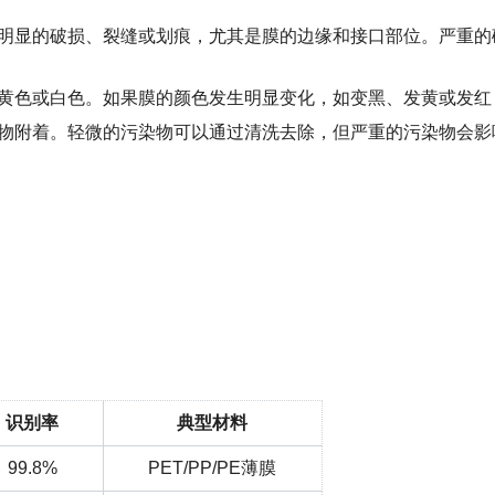
有明显的破损、裂缝或划痕，尤其是膜的边缘和接口部位。严重
浅黄色或白色。如果膜的颜色发生明显变化，如变黑、发黄或发红
生物附着。轻微的污染物可以通过清洗去除，但严重的污染物会影
识别率
典型材料
99.8%
PET/PP/PE薄膜