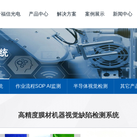
于福信光电
产品中心
解决方案
案例展示
新闻中心
统
统
统
作业流程SOP AI监测
半导体视觉检测
其它产
高精度膜材机器视觉缺陷检测系统