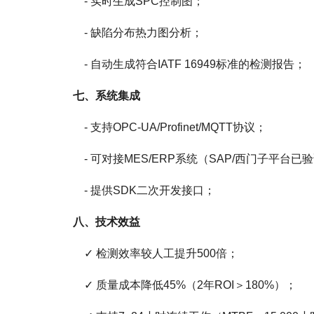
- 实时生成SPC控制图；
- 缺陷分布热力图分析；
- 自动生成符合IATF 16949标准的检测报告；
七、系统集成
- 支持OPC-UA/Profinet/MQTT协议；
- 可对接MES/ERP系统（SAP/西门子平台已
- 提供SDK二次开发接口；
八、技术效益
✓ 检测效率较人工提升500倍；
✓ 质量成本降低45%（2年ROI＞180%）；