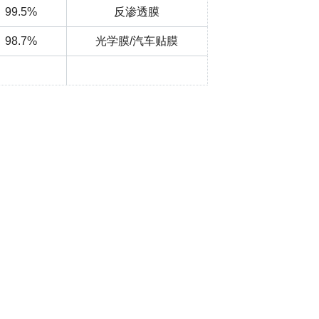
99.5%
反渗透膜
98.7%
光学膜/汽车贴膜