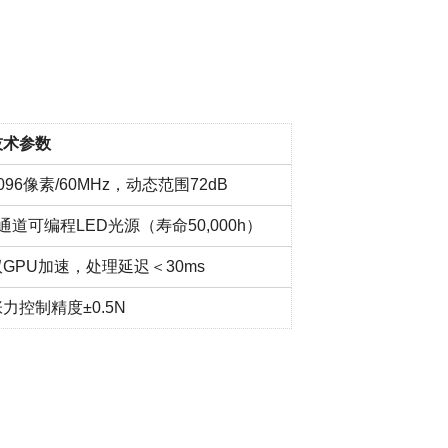
技术参数
096像素/60MHz，动态范围72dB
通道可编程LED光源（寿命50,000h）
双GPU加速，处理延迟＜30ms
力控制精度±0.5N