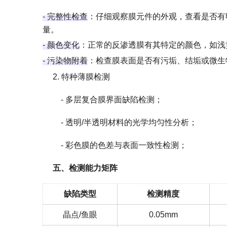
-
完整性检查
‌：仔细观察膜元件的外观，查看是否
量‌。
-
颜色变化
‌：正常的反渗透膜有其特定的颜色，如
-
污染物附着
‌：检查膜表面是否有污垢、结垢或微
2. 特种薄膜检测
- 多层复合膜界面缺陷检测；
- 透明/半透明材料的光学均匀性分析；
- 彩色膜的色差与表面一致性检测；
五、检测能力矩阵
缺陷类型
检测精度
晶点/鱼眼
0.05mm