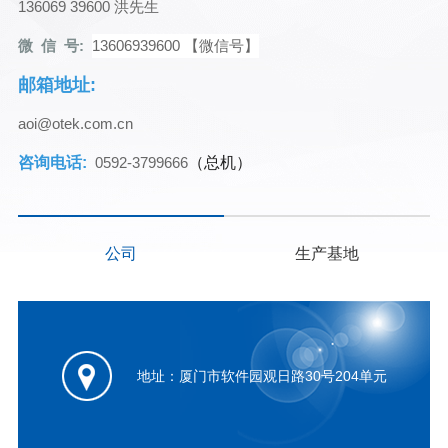
136069 39600 洪先生
微 信 号:
13606939600 【微信号】
邮箱地址:
aoi@otek.com.cn
咨询电话:
0592-3799666
（总机）
公司
生产基地
地址：厦门市软件园观日路30号204单元