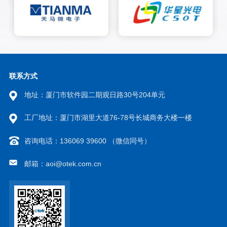
联系方式
地址：厦门市软件园二期观日路30号204单元
工厂地址：厦门市湖里大道76-78号长城商务大楼一楼
咨询电话：136069 39600 （微信同号）
邮箱：aoi@otek.com.cn