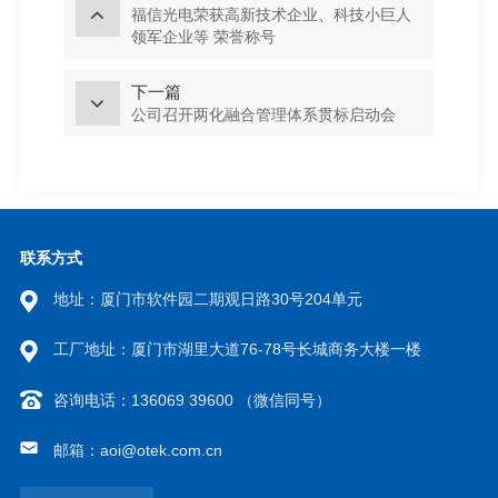
福信光电荣获高新技术企业、科技小巨人
领军企业等 荣誉称号
下一篇
公司召开两化融合管理体系贯标启动会
联系方式
地址：厦门市软件园二期观日路30号204单元
工厂地址：厦门市湖里大道76-78号长城商务大楼一楼
咨询电话：136069 39600 （微信同号）
邮箱：aoi@otek.com.cn