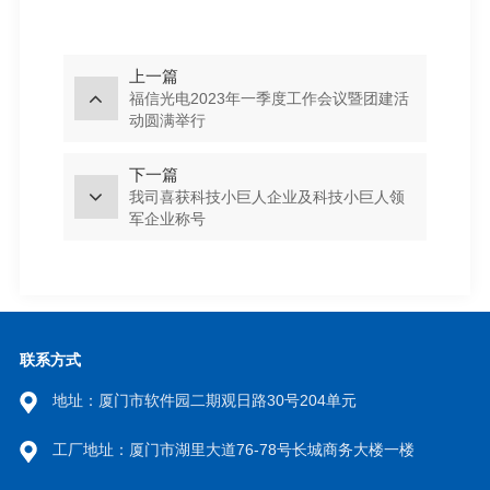
上一篇
福信光电2023年一季度工作会议暨团建活
动圆满举行
下一篇
我司喜获科技小巨人企业及科技小巨人领
军企业称号
联系方式
地址：厦门市软件园二期观日路30号204单元
工厂地址：厦门市湖里大道76-78号长城商务大楼一楼