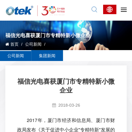
福信光电喜获厦门市专精特新小微企业
首页
/
公司新闻
/
公司新闻
集团新闻
福信光电喜获厦门市专精特新小微
企业
2018-03-26
2017
年，厦门市经济和信息局、厦门市财
政局发布《关于促进中小企业
"
专精特新
"
发展的