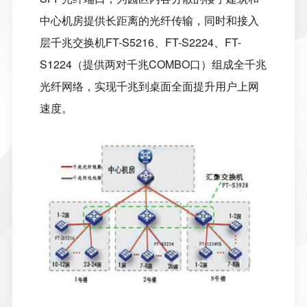
中心机房提供长距离的光纤传输，同时和接入
层千兆交换机
FT-S5216
、
FT-S2224
、
FT-
S1224
（提供两对千兆
COMBO
口）组成全千兆
光纤网络，实现千兆到桌面全面提升用户上网
速度。