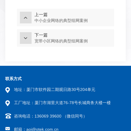
上一篇
中小企业网络的典型组网案例
下一篇
宽带小区网络的典型组网案例
联系方式
地址：厦门市软件园二期观日路30号204单元
工厂地址：厦门市湖里大道76-78号长城商务大楼一楼
咨询电话：136069 39600 （微信同号）
邮箱：aoi@otek.com.cn