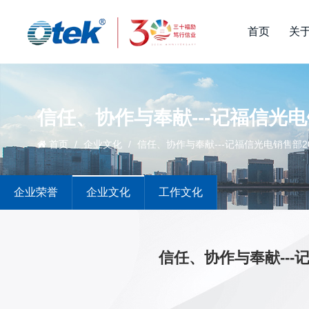
首页
关
信任、协作与奉献---记福信光电
首页
/
企业文化
/
信任、协作与奉献---记福信光电销售部2
企业荣誉
企业文化
工作文化
信任、协作与奉献---