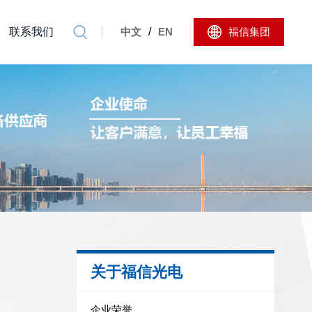
联系我们
中文
/
EN
福信集团
关于福信光电
企业荣誉