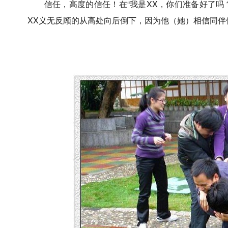
信任，高度的信任！在
“
我是
XX
，你们准备好了吗
XX
义无反顾的从高处向后倒下，因为他（她）相信同伴