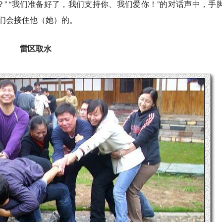
？
” “
我们准备好了，我们支持你、我们爱你！”的对话声中，手
们会接住他（她）的。
雷区取水