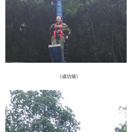
《成功墙》