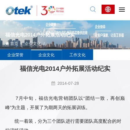
福信光电2014户外拓展活动纪实
首页
/
企业文化
/
企业荣誉
企业文化
工作文化
福信光电2014户外拓展活动纪实
2014-07-28
7
月中旬，福信光电营销团队以
“
团结一致，再创巅
峰
”
为主题，开展了为期两天的拓展训练。
统一着装，分为三个团队进行需要团队高度配合的对