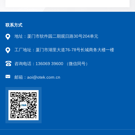
联系方式
地址：厦门市软件园二期观日路30号204单元
工厂地址：厦门市湖里大道76-78号长城商务大楼一楼
咨询电话：136069 39600 （微信同号）
邮箱：aoi@otek.com.cn