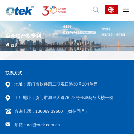
百余项产权专利
首页
/
联系方式
地址：厦门市软件园二期观日路30号204单元
工厂地址：厦门市湖里大道76-78号长城商务大楼一楼
咨询电话：136069 39600 （微信同号）
邮箱：aoi@otek.com.cn