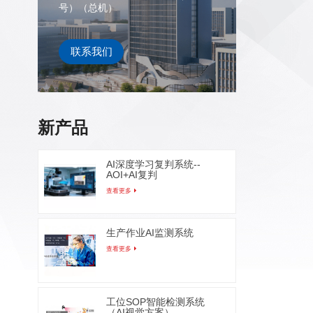
号）（总机）
联系我们
新产品
AI深度学习复判系统--
AOI+AI复判
查看更多
生产作业AI监测系统
查看更多
工位SOP智能检测系统
（AI视觉方案）