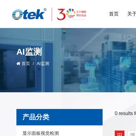
首页
关
AI监测
首页
/
AI监测
0 results
产品分类
显示面板视觉检测