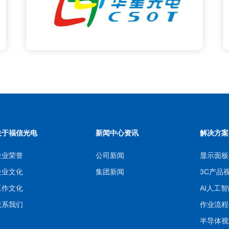
关于福信光电
新闻中心资讯
解决方案
企业荣誉
公司新闻
显示面板
企业文化
集团新闻
3C产品
工作文化
AI人工
联系我们
作业流程S
半导体视