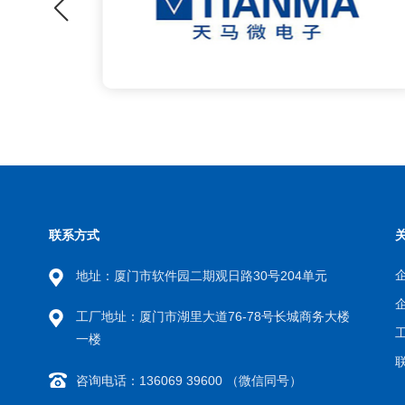
联系方式
地址：厦门市软件园二期观日路30号204单元
工厂地址：厦门市湖里大道76-78号长城商务大楼
一楼
咨询电话：136069 39600 （微信同号）