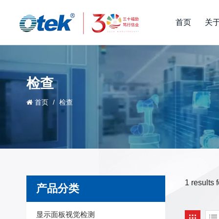
首页
关
检查
首页
/
检查
1 results
产品分类
显示面板视觉检测