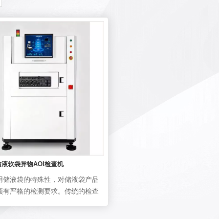
输液软袋异物AOI检查机
用储液袋的特殊性，对储液袋产品
须有严格的检测要求。传统的检查
直接通过人工视觉方法进行检验，
度大，易产生视觉疲劳和质量波