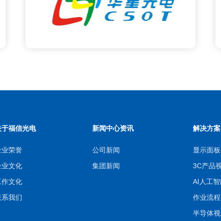
关于福信光电
新闻中心资讯
解决方案
企业荣誉
公司新闻
显示面板
企业文化
集团新闻
3C产品
工作文化
AI人工
联系我们
作业流程S
半导体视