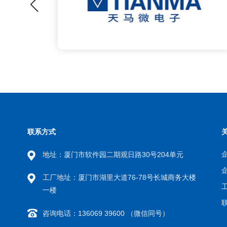
联系方式
地址：厦门市软件园二期观日路30号204单元
工厂地址：厦门市湖里大道76-78号长城商务大楼
一楼
咨询电话：136069 39600 （微信同号）