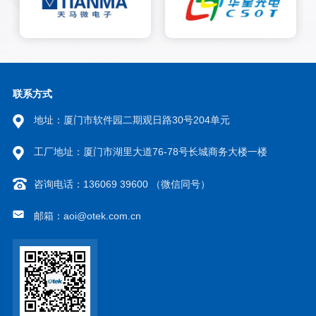
行业中的得力助手，不仅极大地
提升了生产效率，还因其高精
度、高效率的特点，逐渐替代了
传统的人工贴标方式。此外，该
设备还广泛应用于LED行业、新
能源等领域，为各种产品的标签
贴附提供了快速、精准的解决方
联系方式
案。
地址：厦门市软件园二期观日路30号204单元
工厂地址：厦门市湖里大道76-78号长城商务大楼一楼
咨询电话：136069 39600 （微信同号）
邮箱：aoi@otek.com.cn