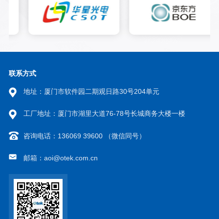
联系方式
地址：厦门市软件园二期观日路30号204单元
工厂地址：厦门市湖里大道76-78号长城商务大楼一楼
咨询电话：136069 39600 （微信同号）
邮箱：aoi@otek.com.cn