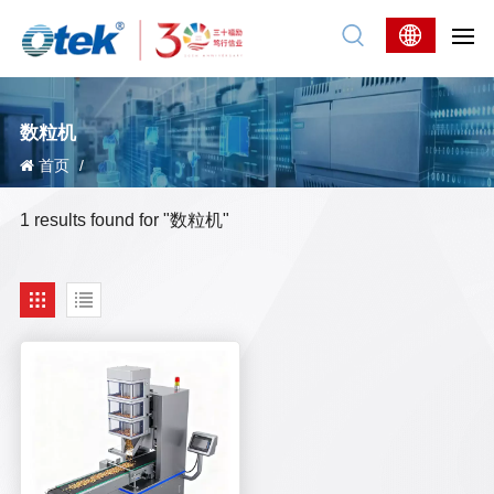
数粒机
首页
/
1 results found for "数粒机"