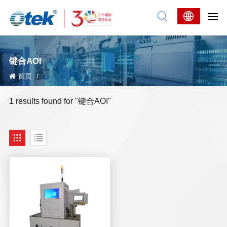
键合AOI
首页
/
1 results found for "键合AOI"