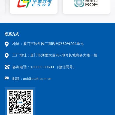
联系方式
地址：厦门市软件园二期观日路30号204单元
工厂地址：厦门市湖里大道76-78号长城商务大楼一楼
咨询电话：136069 39600 （微信同号）
邮箱：aoi@otek.com.cn