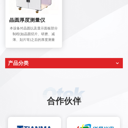
晶圆厚度测量仪
本设备对晶圆以及显示面板部分
制程(如晶圆切片、研磨、减
薄、划片等)之后的厚度测量
等。可同步测试出材料本身的
TTV/BOW/WRAP/SORI等参数
误差。
产品分类
合作伙伴