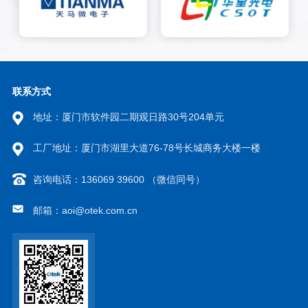
联系方式
地址：厦门市软件园二期观日路30号204单元
工厂地址：厦门市湖里大道76-78号长城商务大楼一楼
咨询电话：136069 39600 （微信同号）
邮箱：aoi@otek.com.cn