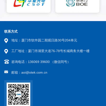
检测算法，算法不受特定灰度级
别的限制，不管物体角度、大小
和形状如何变化都能准确地找到
该物体，这种方法使得工作能力
得到非常大的提高。视觉定位系
统嵌入到锁螺丝机等设备中。
联系方式
地址：厦门市软件园二期观日路30号204单元
工厂地址：厦门市湖里大道76-78号长城商务大楼一楼
咨询电话：136069 39600 （微信同号）
邮箱：aoi@otek.com.cn