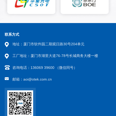
检测算法，算法不受特定灰度级
别的限制，不管物体角度、大小
和形状如何变化都能准确地找到
该物体，这种方法使得工作能力
得到非常大的提高。视觉定位系
统嵌入到锁螺丝机等设备中。
联系方式
地址：厦门市软件园二期观日路30号204单元
工厂地址：厦门市湖里大道76-78号长城商务大楼一楼
咨询电话：136069 39600 （微信同号）
邮箱：aoi@otek.com.cn