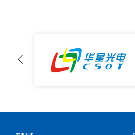
手机盖
可以检
备可以
载玻璃
联系方式