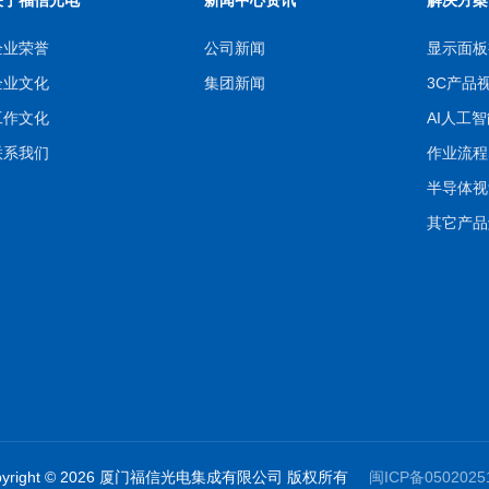
企业荣誉
公司新闻
显示面板
企业文化
集团新闻
3C产品
工作文化
AI人工
联系我们
作业流程S
半导体视
其它产品
pyright © 2026 厦门福信光电集成有限公司 版权所有
闽ICP备050202