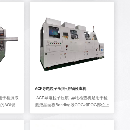
ACF导电粒子压痕+异物检查机
用于检测液
ACF导电粒子压痕+异物检查机是用于检
的AOI设
测液晶面板Bonding段COG和FOG部位上
伤等缺陷，
出现的ACF导电粒子压痕情况以及
的制程控制
Bonding异物，包括导电粒子的数量、分
布、压痕强度、偏位、各类异物等。其核