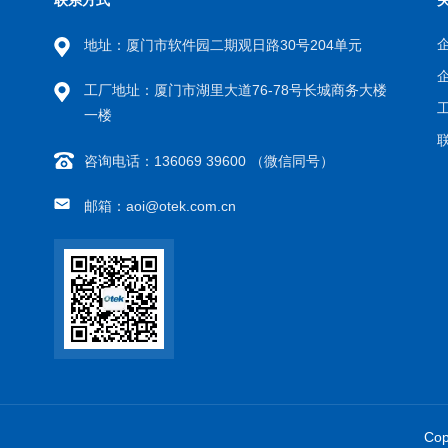
地址：厦门市软件园二期观日路30号204单元
工厂地址：厦门市湖里大道76-78号长城商务大楼
一楼
咨询电话：136069 39600 （微信同号）
邮箱：aoi@otek.com.cn
Co