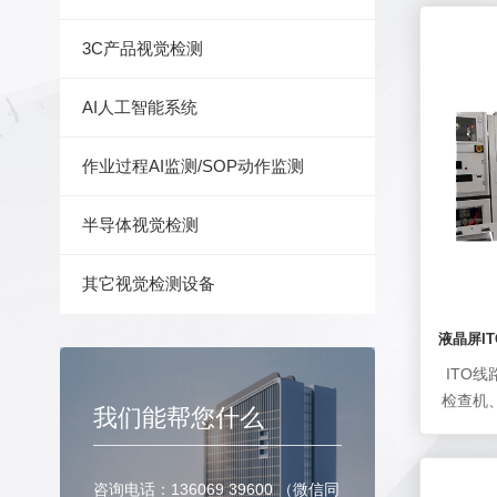
3C产品视觉检测
AI人工智能系统
作业过程AI监测/SOP动作监测
半导体视觉检测
其它视觉检测设备
液晶屏I
ITO
检查机
我们能帮您什么
液晶屏
高产线
主要检
咨询电话：136069 39600 （微信同