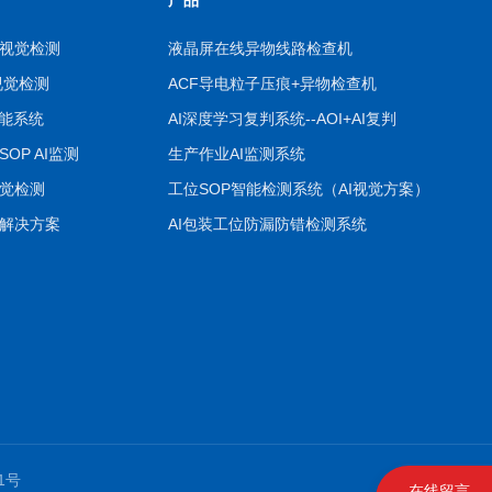
视觉检测
液晶屏在线异物线路检查机
视觉检测
ACF导电粒子压痕+异物检查机
智能系统
AI深度学习复判系统--AOI+AI复判
OP AI监测
生产作业AI监测系统
觉检测
工位SOP智能检测系统（AI视觉方案）
解决方案
AI包装工位防漏防错检测系统
51号
在线留言