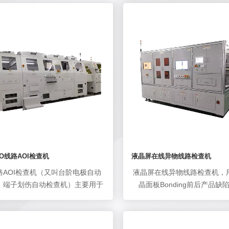
TO线路AOI检查机
液晶屏在线异物线路检查机
线路AOI检查机（又叫台阶电极自动
液晶屏在线异物线路检查机，
、端子划伤自动检查机）主要用于
晶面板Bonding前后产品缺陷
线路裸露区域ITO的缺陷检测，提
备，主要检测异物、腐蚀、划
良率和生产厂家的制程控制能力。
从而提高产线良率和生产厂家
测线路划伤、短路、断路、微断、
能力。