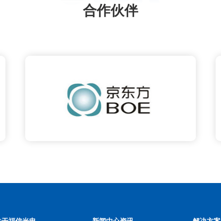
板玻璃检测难度更大。 目前该设备
合作伙伴
生，防止不良品流到下
测白片以及丝印后的盖板，同时设
兼容3D玻璃盖板的检测，还可以车
屏缺陷检测和液晶屏面内缺陷检
测。
关于福信光电
新闻中心资讯
解决方案